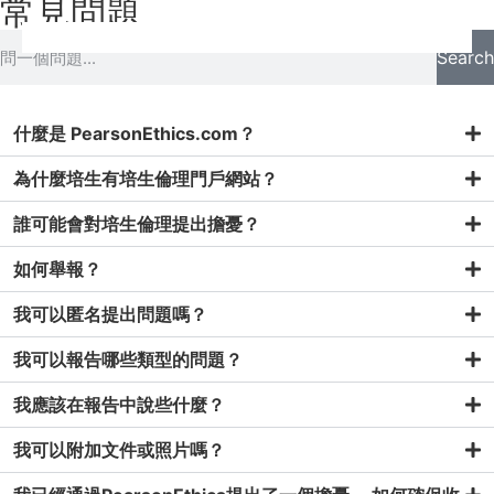
常見問題
HOMEPAGE
RESOURCES
Search
什麼是 PearsonEthics.com？
為什麼培生有培生倫理門戶網站？
誰可能會對培生倫理提出擔憂？
如何舉報？
我可以匿名提出問題嗎？
我可以報告哪些類型的問題？
我應該在報告中說些什麼？
我可以附加文件或照片嗎？