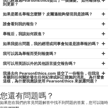
我已經通過PearsonEthics提出了一個擔憂。 如何確保收
到更新？
如果是匿名舉報怎麼辦？ 皮爾遜能夠發現我是誰嗎？
誰會看到我的報告？
舉報后，我該如何跟進？
如果我提出問題，我的經理或同事會知道是誰舉報的嗎？
我可以因為舉報而受到報復嗎？
我可以用英語以外的其他語言提交報告嗎？
我過去向 PearsonEthics.com 提交了一份報告，但我沒
有聽到任何關於發生任何紀律或糾正措施的消息。 為什麼會
這樣，為什麼我應該使用 PearsonEthics 來披露問題？
您還有問題嗎？
如果您在我們的常見問題解答中找不到問題的答案，您可以隨時